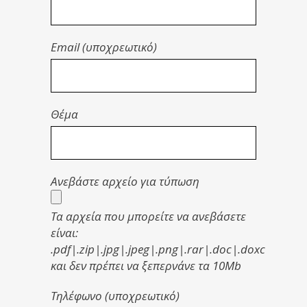
Email (υποχρεωτικό)
Θέμα
Ανεβάστε αρχείο για τύπωση
Τα αρχεία που μπορείτε να ανεβάσετε
είναι:
.pdf|.zip|.jpg|.jpeg|.png|.rar|.doc|.doxc
και δεν πρέπει να ξεπερνάνε τα 10Mb
Τηλέφωνο (υποχρεωτικό)