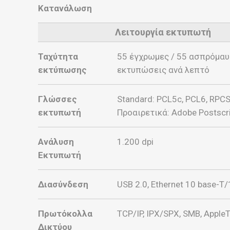
Κατανάλωση
Λειτουργία εκτυπωτή
Ταχύτητα
55 έγχρωμες / 55 ασπρόμαυ
εκτύπωσης
εκτυπώσεις ανά λεπτό
Γλώσσες
Standard: PCL5c, PCL6, RPCS
εκτυπωτή
Προαιρετικά: Adobe Postscri
Ανάλυση
1.200 dpi
Εκτυπωτή
Διασύνδεση
USB 2.0, Ethernet 10 base-T
Πρωτόκολλα
TCP/IP, IPX/SPX, SMB, AppleT
Δικτύου