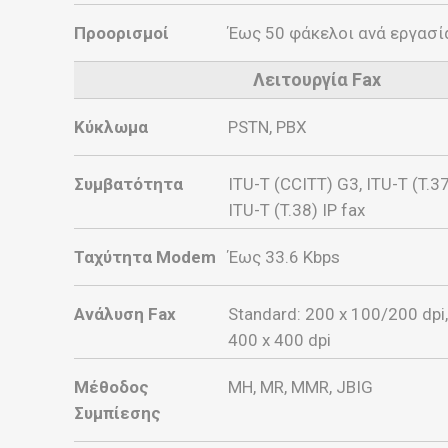
Προορισμοί
Έως 50 φάκελοι ανά εργασί
Λειτουργία Fax
Κύκλωμα
PSTN, PBX
Συμβατότητα
ITU-T (CCITT) G3, ITU-T (T.37)
ITU-T (T.38) IP fax
Ταχύτητα Modem
Έως 33.6 Kbps
Ανάλυση Fax
Standard: 200 x 100/200 dpi
400 x 400 dpi
Μέθοδος
MH, MR, MMR, JBIG
Συμπίεσης