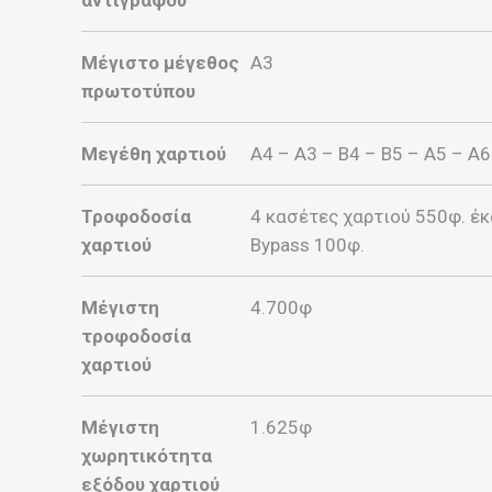
Μέγιστο μέγεθος
Α3
πρωτοτύπου
Μεγέθη χαρτιού
Α4 – Α3 – Β4 – Β5 – Α5 – Α6
Τροφοδοσία
4 κασέτες χαρτιού 550φ. έκ
χαρτιού
Bypass 100φ.
Μέγιστη
4.700φ
τροφοδοσία
χαρτιού
Μέγιστη
1.625φ
χωρητικότητα
εξόδου χαρτιού