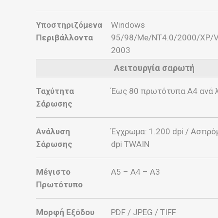
Υποστηριζόμενα
Windows
Περιβάλλοντα
95/98/Me/NT4.0/2000/XP/Vi
2003
Λειτουργία σαρωτή
Ταχύτητα
Έως 80 πρωτότυπα Α4 ανά 
Σάρωσης
Ανάλυση
Έγχρωμα: 1.200 dpi / Ασπρό
Σάρωσης
dpi TWAIN
Μέγιστο
Α5 – A4 – Α3
Πρωτότυπο
Μορφή Εξόδου
PDF / JPEG / TIFF