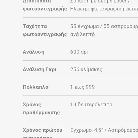
Διαδικασία
Σάρωση με δέσμη Laser /
φωτοαντιγραφής
Ηλεκτροφωτογραφική εκτ
Ταχύτητα
55 έγχρωμα / 55 ασπρόμαυ
φωτοαντιγραφής
ανά λεπτό
Ανάλυση
600 dpi
Ανάλυση Γκρι
256 κλίμακες
Πολλαπλά
1 έως 999
Χρόνος
19 δευτερόλεπτα
προθέρμανσης
Χρόνος πρώτου
Έγχρωμο: 4,5” / Ασπρόμαυρο:
αντιγράφου