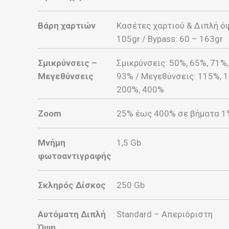
Βάρη χαρτιών
Κασέτες χαρτιού & Διπλή όψ
105gr / Bypass: 60 – 163gr
Σμικρύνσεις –
Σμικρύνσεις: 50%, 65%, 71%,
Μεγεθύνσεις
93% / Μεγεθύνσεις: 115%, 
200%, 400%
Zoom
25% έως 400% σε βήματα 1
Μνήμη
1,5 Gb
φωτοαντιγραφής
Σκληρός Δίσκος
250 Gb
Αυτόματη Διπλή
Standard – Απεριόριστη
Όψη