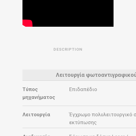
DESCRIPTION
Λειτουργία φωτοαντιγραφικο
Τύπος
Επιδαπέδιο
μηχανήματος
Λειτουργία
Έγχρωμο πολυλειτουργικό 
εκτύπωσης